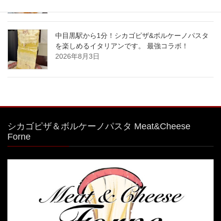
中目黒駅から1分！シカゴピザ&ボルケーノパスタ
を楽しめるイタリアンです。 最強コラボ！
2026年8月3日
シカゴピザ＆ボルケーノパスタ Meat&Cheese
Forne