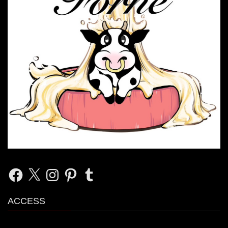
Facebook
X
Instagram
Pinterest
Tumblr
ACCESS