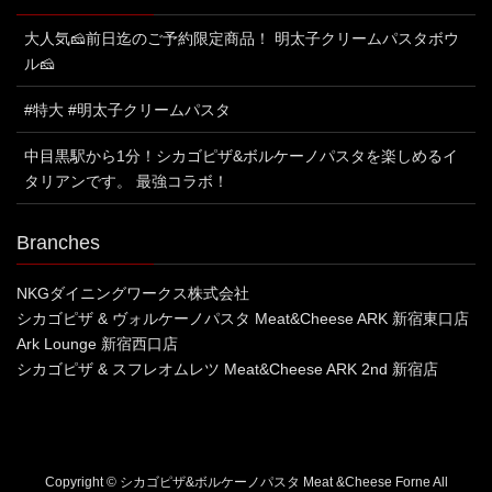
大人気🧀前日迄のご予約限定商品！ 明太子クリームパスタボウ
ル🧀
#特大 #明太子クリームパスタ
中目黒駅から1分！シカゴピザ&ボルケーノパスタを楽しめるイ
タリアンです。 最強コラボ！
Branches
NKGダイニングワークス株式会社
シカゴピザ & ヴォルケーノパスタ Meat&Cheese ARK 新宿東口店
Ark Lounge 新宿西口店
シカゴピザ & スフレオムレツ Meat&Cheese ARK 2nd 新宿店
Copyright © シカゴピザ&ボルケーノパスタ Meat &Cheese Forne All