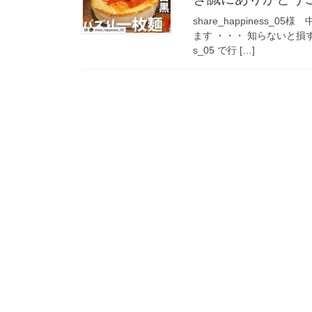
share_happiness
ます ・・・ 知らないと損する
s_05 で行 […]