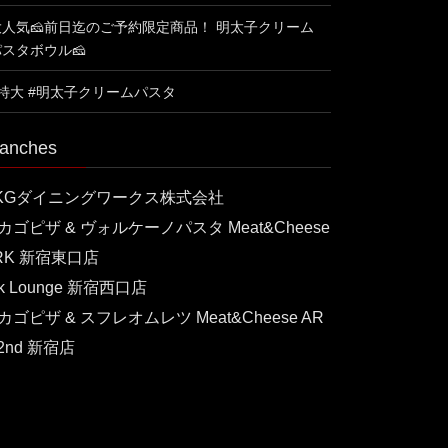
大人気🧀前日迄のご予約限定商品！ 明太子クリーム
パスタボウル🧀
#特大 #明太子クリームパスタ
anches
KGダイニングワークス株式会社
カゴピザ & ヴォルケーノパスタ Meat&Cheese
RK 新宿東口店
rk Lounge 新宿西口店
カゴピザ & スフレオムレツ Meat&Cheese AR
 2nd 新宿店