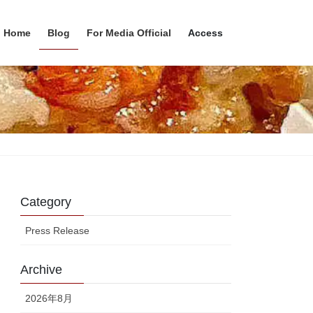
Home
Blog
For Media Official
Access
Category
Press Release
Archive
2026年8月