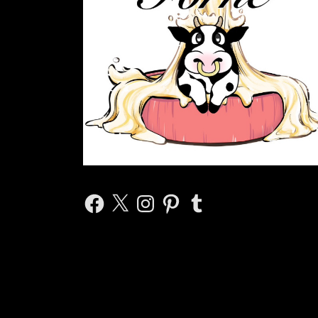
Facebook
X
Instagram
Pinterest
Tumblr