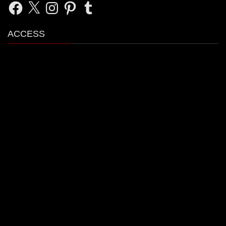
Facebook
X
Instagram
Pinterest
Tumblr
ACCESS