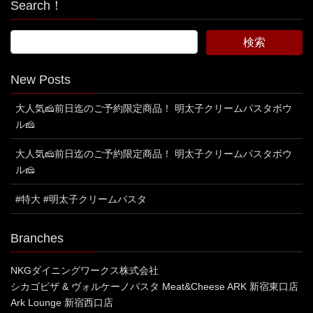
Search！
New Posts
大人気🧀前日迄のご予約限定商品！ 明太子クリームパスタボウ
ル🧀
大人気🧀前日迄のご予約限定商品！ 明太子クリームパスタボウ
ル🧀
#特大 #明太子クリームパスタ
Branches
NKGダイニングワークス株式会社
シカゴピザ & ヴォルケーノパスタ Meat&Cheese ARK 新宿東口店
Ark Lounge 新宿西口店