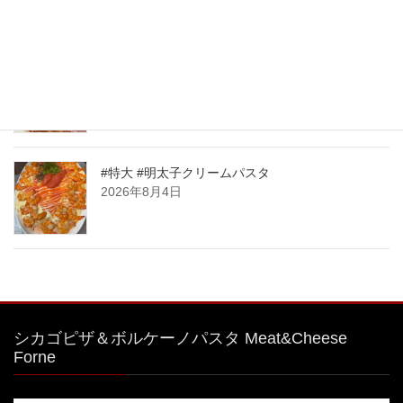
2026年8月7日
大人気🧀前日迄のご予約限定商品！ 明太子クリー
ムパスタボウル🧀
2026年8月6日
#特大 #明太子クリームパスタ
2026年8月4日
シカゴピザ＆ボルケーノパスタ Meat&Cheese
Forne