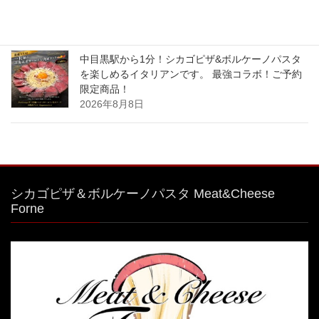
限定商品！
2026年8月9日
中目黒駅から1分！シカゴピザ&ボルケーノパスタ
を楽しめるイタリアンです。 最強コラボ！ご予約
限定商品！
2026年8月8日
シカゴピザ＆ボルケーノパスタ Meat&Cheese
Forne