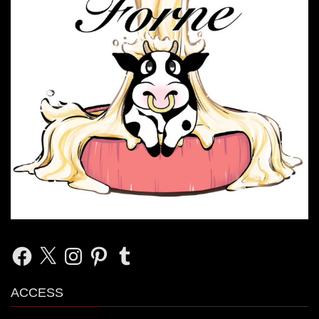
Facebook
X
Instagram
Pinterest
Tumblr
ACCESS