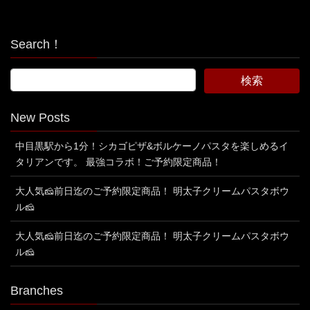
Search！
New Posts
中目黒駅から1分！シカゴピザ&ボルケーノパスタを楽しめるイ
タリアンです。 最強コラボ！ご予約限定商品！
大人気🧀前日迄のご予約限定商品！ 明太子クリームパスタボウ
ル🧀
大人気🧀前日迄のご予約限定商品！ 明太子クリームパスタボウ
ル🧀
Branches