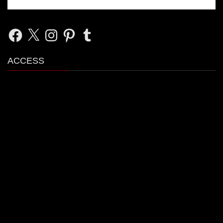
Facebook
X
Instagram
Pinterest
Tumblr
ACCESS