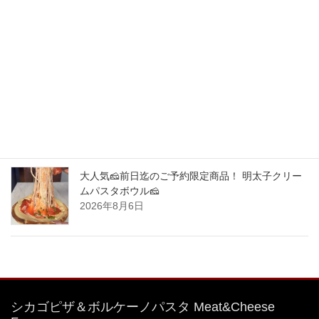
中目黒駅から1分！シカゴピザ&ボルケーノパスタ
を楽しめるイタリアンです。 最強コラボ！ご予約
限定商品！
2026年8月8日
大人気🧀前日迄のご予約限定商品！ 明太子クリー
ムパスタボウル🧀
2026年8月7日
大人気🧀前日迄のご予約限定商品！ 明太子クリー
ムパスタボウル🧀
2026年8月6日
シカゴピザ＆ボルケーノパスタ Meat&Cheese