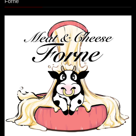
Forne