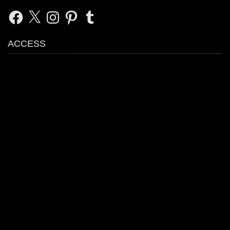
Facebook
X
Instagram
Pinterest
Tumblr
ACCESS