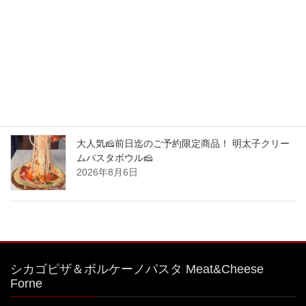
を楽しめるイタリアンです。 最強コラボ！ご予約
限定商品！
2026年8月8日
大人気🧀前日迄のご予約限定商品！ 明太子クリー
ムパスタボウル🧀
2026年8月7日
大人気🧀前日迄のご予約限定商品！ 明太子クリー
ムパスタボウル🧀
2026年8月6日
シカゴピザ＆ボルケーノパスタ Meat&Cheese
Forne