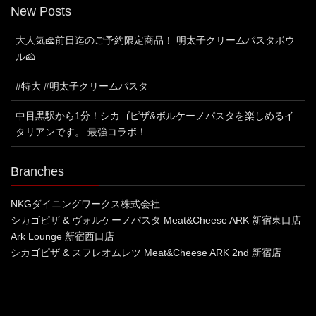
New Posts
大人気🧀前日迄のご予約限定商品！ 明太子クリームパスタボウ
ル🧀
#特大 #明太子クリームパスタ
中目黒駅から1分！シカゴピザ&ボルケーノパスタを楽しめるイ
タリアンです。 最強コラボ！
Branches
NKGダイニングワークス株式会社
シカゴピザ & ヴォルケーノパスタ Meat&Cheese ARK 新宿東口店
Ark Lounge 新宿西口店
シカゴピザ & スフレオムレツ Meat&Cheese ARK 2nd 新宿店