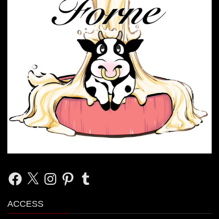
Facebook
X
Instagram
Pinterest
Tumblr
ACCESS