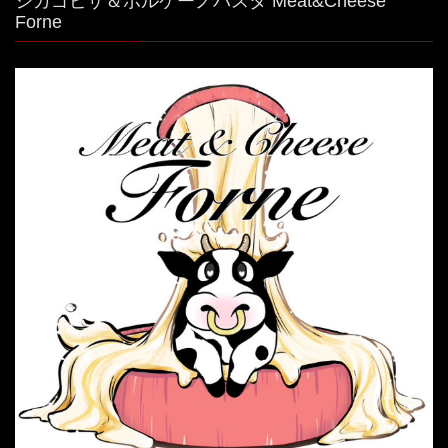
シカゴピザ＆ボルケーノパスタ Meat&Cheese
Forne