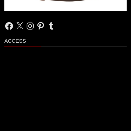
Facebook
X
Instagram
Pinterest
Tumblr
ACCESS