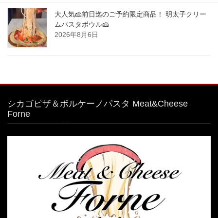
大人気🧀前日迄のご予約限定商品！ 明太子クリー
ムパスタボウル🧀
2026年8月6日
シカゴピザ＆ボルケーノパスタ Meat&Cheese
Forne