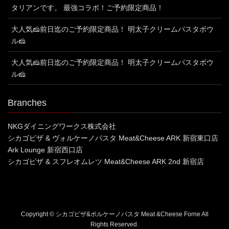
タリアンです。 最強コラボ！ご予約限定商品！
大人気🧀前日迄のご予約限定商品！ 明太子クリームパスタボウ
ル🧀
大人気🧀前日迄のご予約限定商品！ 明太子クリームパスタボウ
ル🧀
Branches
NKGダイニングワークス株式会社
シカゴピザ & ヴォルケーノパスタ Meat&Cheese ARK 新宿東口店
Ark Lounge 新宿西口店
シカゴピザ & スフレオムレツ Meat&Cheese ARK 2nd 新宿店
Copyright © シカゴピザ&ボルケーノパスタ Meat &Cheese Forne All
Rights Reserved.