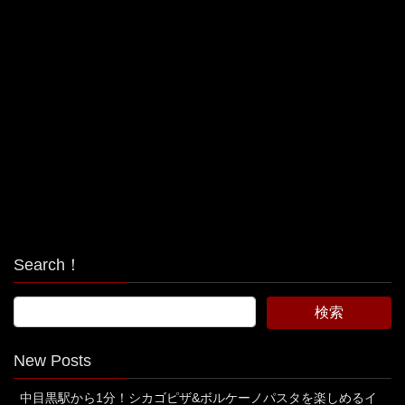
Search！
New Posts
中目黒駅から1分！シカゴピザ&ボルケーノパスタを楽しめるイ