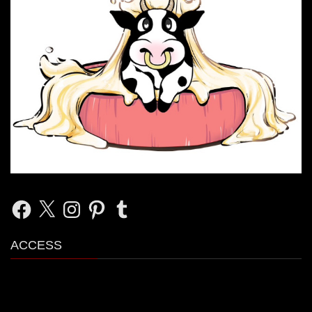
Facebook
X
Instagram
Pinterest
Tumblr
ACCESS