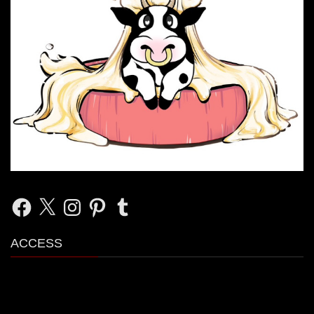
Facebook
X
Instagram
Pinterest
Tumblr
ACCESS