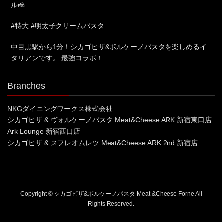
ル🧀
#特大 #明太子クリームパスタ
中目黒駅から1分！シカゴピザ&ボルケーノパスタを楽しめるイ
タリアンです。 最強コラボ！
Branches
NKGダイニングワークス株式会社
シカゴピザ & ヴォルケーノパスタ Meat&Cheese ARK 新宿東口店
Ark Lounge 新宿西口店
シカゴピザ & スフレオムレツ Meat&Cheese ARK 2nd 新宿店
Copyright © シカゴピザ&ボルケーノパスタ Meat &Cheese Forne All
Rights Reserved.