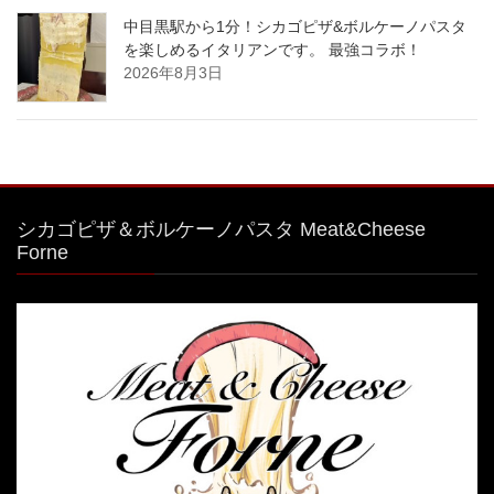
中目黒駅から1分！シカゴピザ&ボルケーノパスタ
を楽しめるイタリアンです。 最強コラボ！
2026年8月3日
シカゴピザ＆ボルケーノパスタ Meat&Cheese
Forne