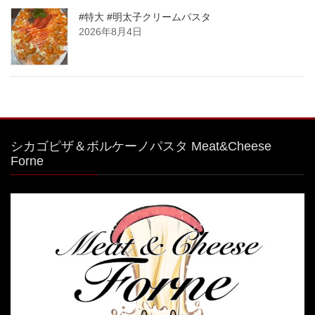
#特大 #明太子クリームパスタ
2026年8月4日
シカゴピザ＆ボルケーノパスタ Meat&Cheese
Forne