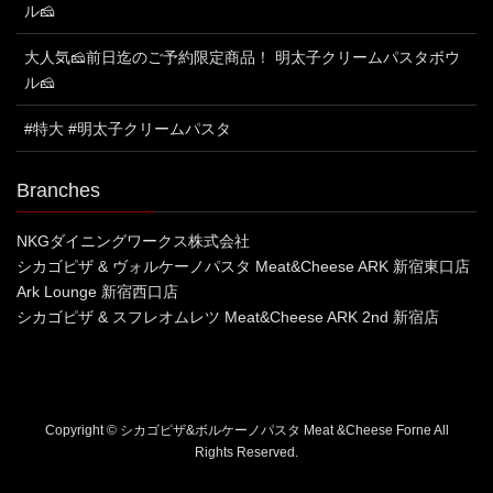
ル🧀
大人気🧀前日迄のご予約限定商品！ 明太子クリームパスタボウ
ル🧀
#特大 #明太子クリームパスタ
Branches
NKGダイニングワークス株式会社
シカゴピザ & ヴォルケーノパスタ Meat&Cheese ARK 新宿東口店
Ark Lounge 新宿西口店
シカゴピザ & スフレオムレツ Meat&Cheese ARK 2nd 新宿店
Copyright © シカゴピザ&ボルケーノパスタ Meat &Cheese Forne All
Rights Reserved.