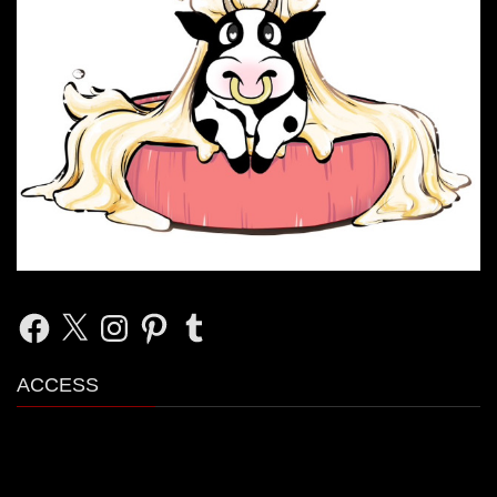
Facebook
X
Instagram
Pinterest
Tumblr
ACCESS