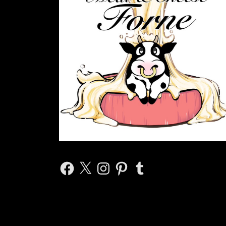
Facebook
X
Instagram
Pinterest
Tumblr