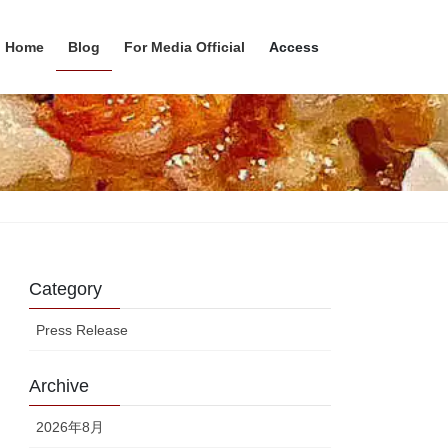
Home
Blog
For Media Official
Access
Category
Press Release
Archive
2026年8月