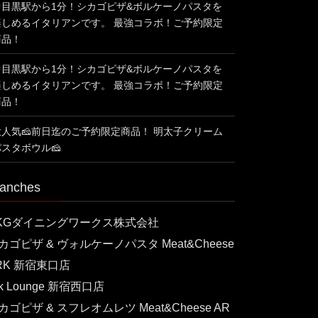
中目黒駅から1分！シカゴピザ&ボルケーノパスタを
楽しめるイタリアンです。 最強コラボ！ご予約限定
商品！
中目黒駅から1分！シカゴピザ&ボルケーノパスタを
楽しめるイタリアンです。 最強コラボ！ご予約限定
商品！
大人気🧀前日迄のご予約限定商品！ 明太子クリーム
パスタボウル🧀
anches
KGダイニングワークス株式会社
カゴピザ & ヴォルケーノパスタ Meat&Cheese
RK 新宿東口店
rk Lounge 新宿西口店
カゴピザ & スフレオムレツ Meat&Cheese AR