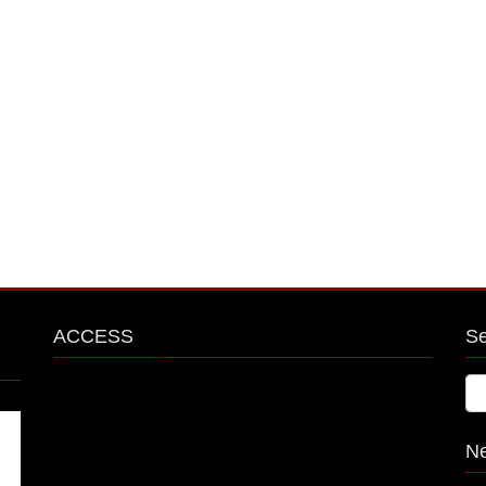
ACCESS
S
N