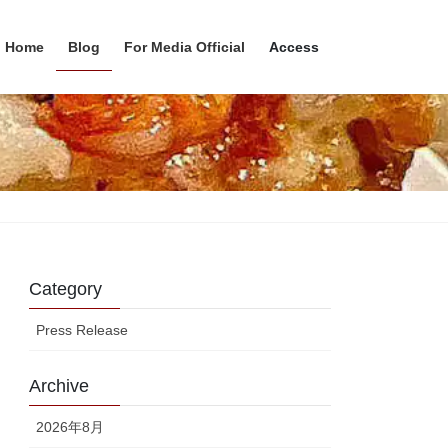
Home
Blog
For Media Official
Access
Category
Press Release
Archive
2026年8月