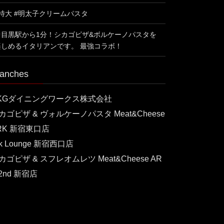
#特大 #明太子クリームパスタ
中目黒駅から1分！シカゴピザ&ボルケーノパスタを
楽しめるイタリアンです。 最強コラボ！
anches
KGダイニングワークス株式会社
カゴピザ & ヴォルケーノパスタ Meat&Cheese
RK 新宿東口店
rk Lounge 新宿西口店
カゴピザ & スフレオムレツ Meat&Cheese AR
 2nd 新宿店