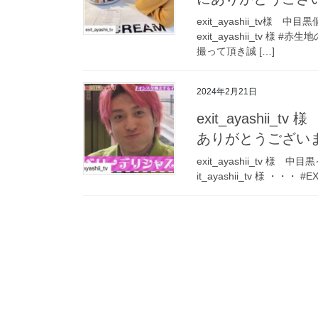
exit_ayashii_tv
exit_ayashii_tv
撮って頂き誠 […]
2024年2月21日
exit_ayashii
ありがとうござい
exit_ayashii_tv 
it_ayashii_tv 様 ・・