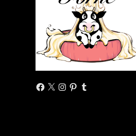
Facebook
X
Instagram
Pinterest
Tumblr