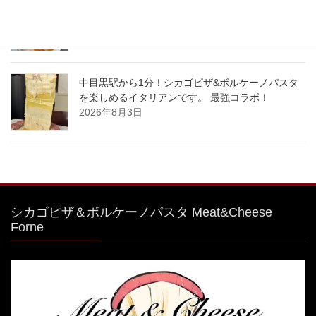
#特大 #明太子クリームパスタ
2026年8月4日
中目黒駅から1分！シカゴピザ&ボルケーノパスタ
を楽しめるイタリアンです。 最強コラボ！
2026年8月3日
シカゴピザ＆ボルケーノパスタ Meat&Cheese
Forne