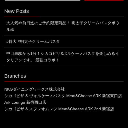
New Posts
大人気🧀前日迄のご予約限定商品！ 明太子クリームパスタボウ
ル🧀
#特大 #明太子クリームパスタ
中目黒駅から1分！シカゴピザ&ボルケーノパスタを楽しめるイ
タリアンです。 最強コラボ！
Branches
NKGダイニングワークス株式会社
シカゴピザ & ヴォルケーノパスタ Meat&Cheese ARK 新宿東口店
Ark Lounge 新宿西口店
シカゴピザ & スフレオムレツ Meat&Cheese ARK 2nd 新宿店