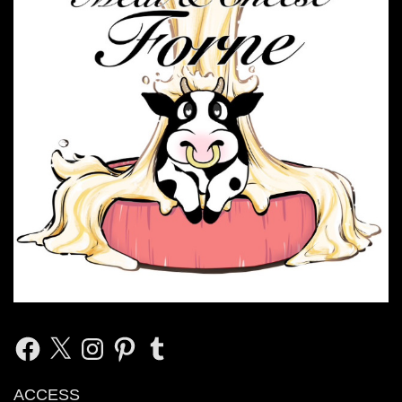
Facebook
X
Instagram
Pinterest
Tumblr
ACCESS