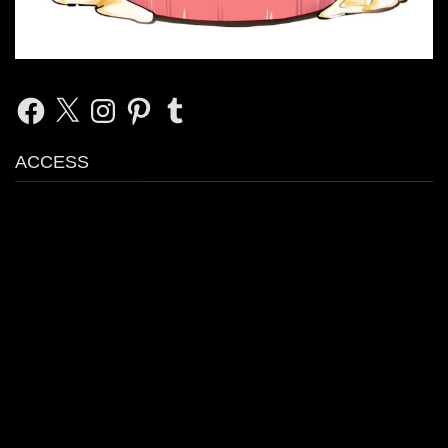
Facebook
X
Instagram
Pinterest
Tumblr
ACCESS