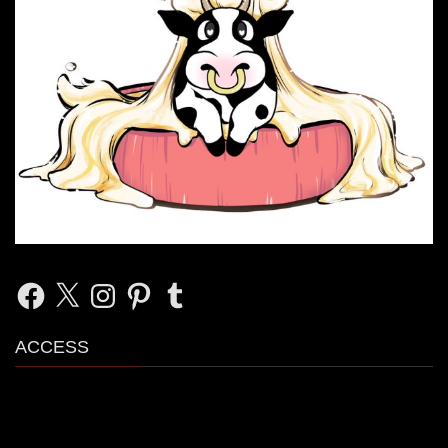
Facebook
X
Instagram
Pinterest
Tumblr
ACCESS