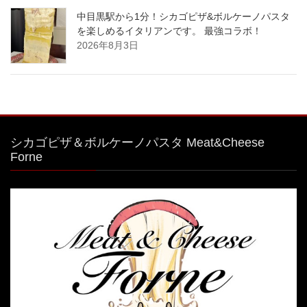
中目黒駅から1分！シカゴピザ&ボルケーノパスタ
を楽しめるイタリアンです。 最強コラボ！
2026年8月3日
シカゴピザ＆ボルケーノパスタ Meat&Cheese
Forne