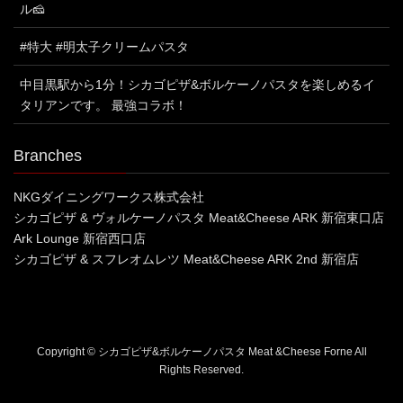
ル🧀
#特大 #明太子クリームパスタ
中目黒駅から1分！シカゴピザ&ボルケーノパスタを楽しめるイ
タリアンです。 最強コラボ！
Branches
NKGダイニングワークス株式会社
シカゴピザ & ヴォルケーノパスタ Meat&Cheese ARK 新宿東口店
Ark Lounge 新宿西口店
シカゴピザ & スフレオムレツ Meat&Cheese ARK 2nd 新宿店
Copyright © シカゴピザ&ボルケーノパスタ Meat &Cheese Forne All
Rights Reserved.