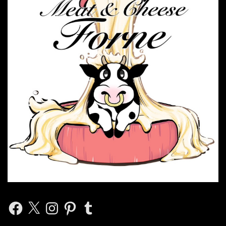
Facebook
X
Instagram
Pinterest
Tumblr