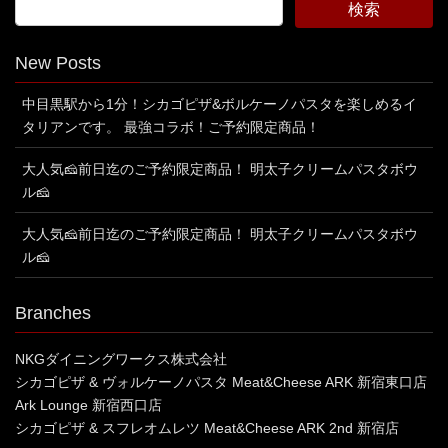
New Posts
中目黒駅から1分！シカゴピザ&ボルケーノパスタを楽しめるイ
タリアンです。 最強コラボ！ご予約限定商品！
大人気🧀前日迄のご予約限定商品！ 明太子クリームパスタボウ
ル🧀
大人気🧀前日迄のご予約限定商品！ 明太子クリームパスタボウ
ル🧀
Branches
NKGダイニングワークス株式会社
シカゴピザ & ヴォルケーノパスタ Meat&Cheese ARK 新宿東口店
Ark Lounge 新宿西口店
シカゴピザ & スフレオムレツ Meat&Cheese ARK 2nd 新宿店