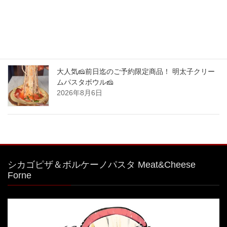
大人気🧀前日迄のご予約限定商品！ 明太子クリー
ムパスタボウル🧀
2026年8月7日
大人気🧀前日迄のご予約限定商品！ 明太子クリー
ムパスタボウル🧀
2026年8月6日
シカゴピザ＆ボルケーノパスタ Meat&Cheese
Forne