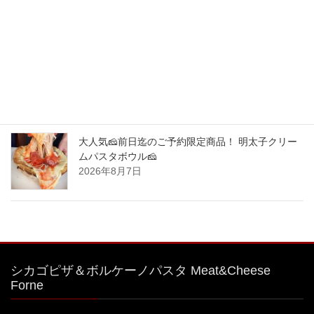
限定商品！
2026年8月9日
中目黒駅から1分！シカゴピザ&ボルケーノパスタ
を楽しめるイタリアンです。 最強コラボ！ご予約
限定商品！
2026年8月8日
大人気🧀前日迄のご予約限定商品！ 明太子クリー
ムパスタボウル🧀
2026年8月7日
シカゴピザ＆ボルケーノパスタ Meat&Cheese
Forne