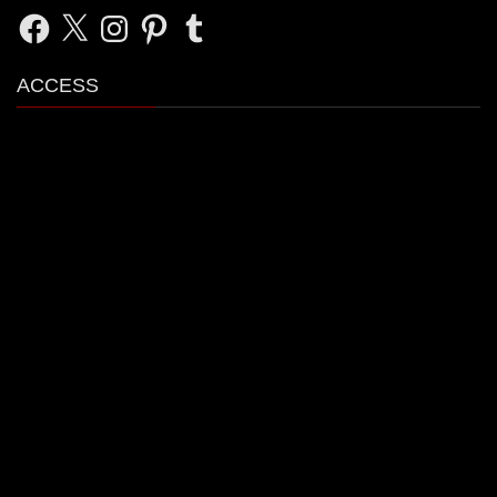
Facebook
X
Instagram
Pinterest
Tumblr
ACCESS