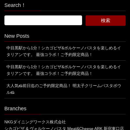
Search！
New Posts
中目黒駅から1分！シカゴピザ&ボルケーノパスタを楽しめるイ
タリアンです。 最強コラボ！ご予約限定商品！
中目黒駅から1分！シカゴピザ&ボルケーノパスタを楽しめるイ
タリアンです。 最強コラボ！ご予約限定商品！
大人気🧀前日迄のご予約限定商品！ 明太子クリームパスタボウ
ル🧀
Branches
NKGダイニングワークス株式会社
シカゴピザ & ヴォルケーノパスタ Meat&Cheese ARK 新宿東口店