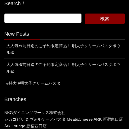
Search！
New Posts
大人気🧀前日迄のご予約限定商品！ 明太子クリームパスタボウ
ル🧀
大人気🧀前日迄のご予約限定商品！ 明太子クリームパスタボウ
ル🧀
#特大 #明太子クリームパスタ
Branches
NKGダイニングワークス株式会社
シカゴピザ & ヴォルケーノパスタ Meat&Cheese ARK 新宿東口店
Ark Lounge 新宿西口店