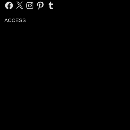
Facebook
X
Instagram
Pinterest
Tumblr
ACCESS