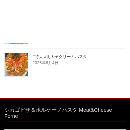
2026年8月7日
大人気🧀前日迄のご予約限定商品！ 明太子クリー
ムパスタボウル🧀
2026年8月6日
#特大 #明太子クリームパスタ
2026年8月4日
シカゴピザ＆ボルケーノパスタ Meat&Cheese
Forne