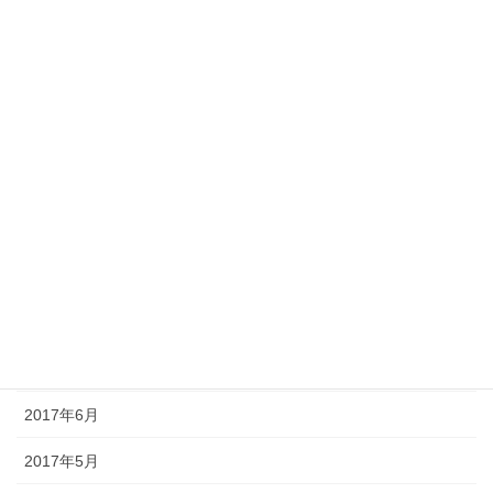
2018年10月
2018年9月
2018年8月
2017年11月
2017年10月
2017年9月
2017年8月
2017年7月
2017年6月
2017年5月