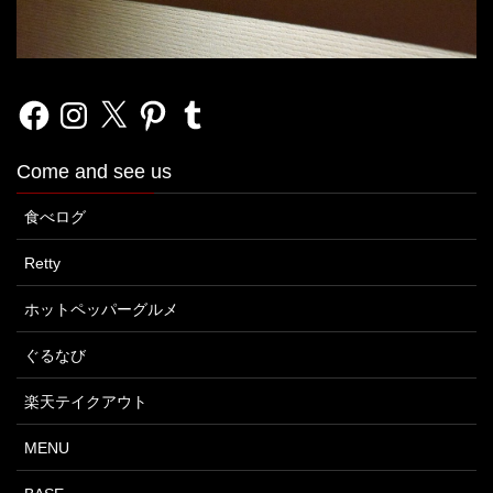
Facebook
Instagram
X
Pinterest
Tumblr
Come and see us
食べログ
Retty
ホットペッパーグルメ
ぐるなび
楽天テイクアウト
MENU