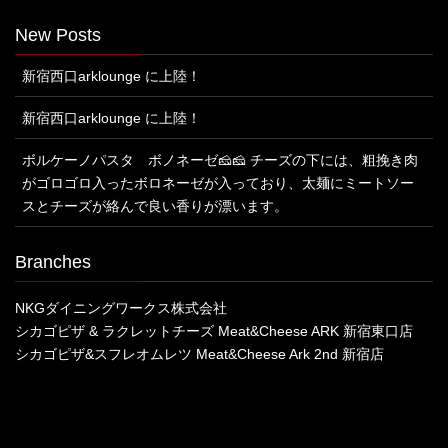
New Posts
新宿西口arklounge に上陸！
新宿西口arklounge に上陸！
ボルケーノパスタ ボノネーゼ🧀🧀 チーズの下には、粗挽き肉
がゴロゴロ入ったボロネーゼが入っており、太麺にミートソー
スとチーズが絡んで良い香りが漂います。
Branches
NKGダイニングワークス株式会社
シカゴピザ & ラクレットチーズ Meat&Cheese ARK 新宿東口店
シカゴピザ&スフレオムレツ Meat&Cheese Ark 2nd 新宿店