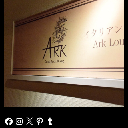
Facebook
Instagram
X
Pinterest
Tumblr