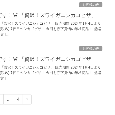
お客様の声
す！🦀 「贅沢！ズワイガニシカゴピザ」
 「贅沢！ズワイガニシカゴピザ」 販売期間:2024年1月4日より
,900(税込) 7代目のシカゴピザ！ 今回も赤字覚悟の破格商品！ 凝縮
 […]
お客様の声
す！🦀 「贅沢！ズワイガニシカゴピザ」
 「贅沢！ズワイガニシカゴピザ」 販売期間:2024年1月4日より
,900(税込) 7代目のシカゴピザ！ 今回も赤字覚悟の破格商品！ 凝縮
 […]
ペ
ペ
2
…
4
»
ー
ー
ジ
ジ