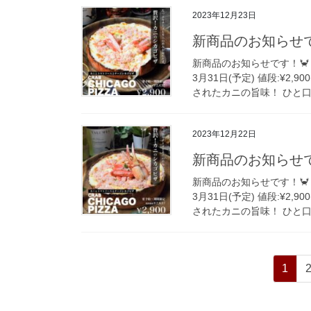
2023年12月23日
新商品のお知らせで
新商品のお知らせです！🦀
3月31日(予定) 値段:¥2
されたカニの旨味！ ひと口食
2023年12月22日
新商品のお知らせで
新商品のお知らせです！🦀
3月31日(予定) 値段:¥2
されたカニの旨味！ ひと口食
投
ペ
1
稿
ー
ジ