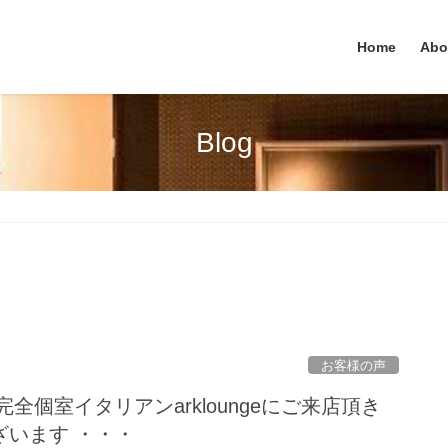
Home
Abo
Blog
お客様の声
新宿完全個室イタリアンarkloungeにご来店頂き
ざいます ・・・