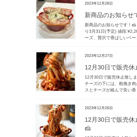
2023年12月28日
新商品のお知らせで
新商品のお知らせです！🧀
り3月31日(予定) 値段:¥
ーズ、贅沢で香ばしいベーコ
2023年12月27日
12月30日で販売
12月30日で販売休止致しま
チーズの下には、粗挽き肉
スとチーズが絡んで良い香りが
2023年12月26日
12月30日で販売
🧀