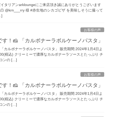
個室イタリアンarkloungeにご来店頂き誠にありがとうございます
 @krn___rry 様 #赤生地のシカゴピザ を美味しそうに撮って
]
お客様の声
す！🧀 「カルボナーラボルケーノパスタ」
 「カルボナーラボルケーノパスタ」 販売期間:2024年1月4日よ
2,200(税込) クリーミーで濃厚なカルボナーラソースとたっぷり チ
ンの […]
お客様の声
す！🧀 「カルボナーラボルケーノパスタ」
 「カルボナーラボルケーノパスタ」 販売期間:2024年1月4日よ
2,200(税込) クリーミーで濃厚なカルボナーラソースとたっぷり チ
ンの […]