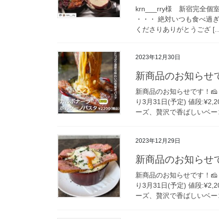
krn___rry様 新宿完全
・・・ 絶対いつも食べ過ぎ🫠
くださりありがとうござ […
2023年12月30日
新商品のお知らせで
新商品のお知らせです！🧀
り3月31日(予定) 値段:¥
ーズ、贅沢で香ばしいベーコ
2023年12月29日
新商品のお知らせで
新商品のお知らせです！🧀
り3月31日(予定) 値段:¥
ーズ、贅沢で香ばしいベーコ