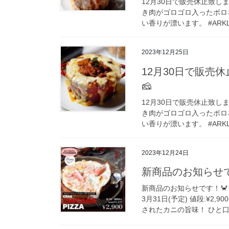
12月30日で販売休止致し
き肉がゴロゴロ入ったボロ
い香りが漂います。 #ARKLo
2023年12月25日
12月30日で販売
🧀
12月30日で販売休止致し
き肉がゴロゴロ入ったボロ
い香りが漂います。 #ARKLo
2023年12月24日
新商品のお知らせで
新商品のお知らせです！🦀
3月31日(予定) 値段:¥2
されたカニの旨味！ ひと口食