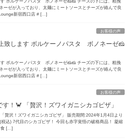
ます ボルケーノパスタ ボノネーゼ🧀🧀 チーズの下には、粗挽
ネーゼが入っており、太麺にミートソースとチーズが絡んで良
unge新宿西口店 # […]
お客様の声
休止致します ボルケーノパスタ ボノネーゼ🧀
ます ボルケーノパスタ ボノネーゼ🧀🧀 チーズの下には、粗挽
ネーゼが入っており、太麺にミートソースとチーズが絡んで良
unge新宿西口店 # […]
お客様の声
す！🦀 「贅沢！ズワイガニシカゴピザ」
 「贅沢！ズワイガニシカゴピザ」 販売期間:2024年1月4日より
,900(税込) 7代目のシカゴピザ！ 今回も赤字覚悟の破格商品！ 凝縮
 […]