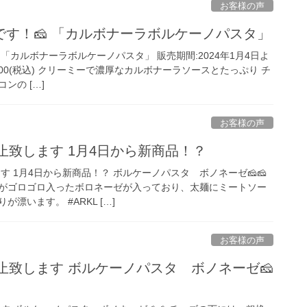
お客様の声
す！🧀 「カルボナーラボルケーノパスタ」
 「カルボナーラボルケーノパスタ」 販売期間:2024年1月4日よ
2,200(税込) クリーミーで濃厚なカルボナーラソースとたっぷり チ
ンの […]
お客様の声
休止致します 1月4日から新商品！？
す 1月4日から新商品！？ ボルケーノパスタ ボノネーゼ🧀🧀
がゴロゴロ入ったボロネーゼが入っており、太麺にミートソー
漂います。 #ARKL […]
お客様の声
休止致します ボルケーノパスタ ボノネーゼ🧀