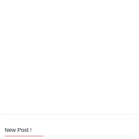
2018年9月
2018年8月
2017年11月
2017年10月
2017年9月
2017年8月
2017年7月
2017年6月
2017年5月
New Post !