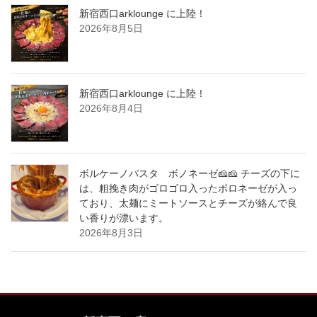
新宿西口arklounge に上陸！
2026年8月5日
新宿西口arklounge に上陸！
2026年8月4日
ボルケーノパスタ ボノネーゼ🧀🧀 チーズの下に
は、粗挽き肉がゴロゴロ入ったボロネーゼが入っ
ており、太麺にミートソースとチーズが絡んで良
い香りが漂います。
2026年8月3日