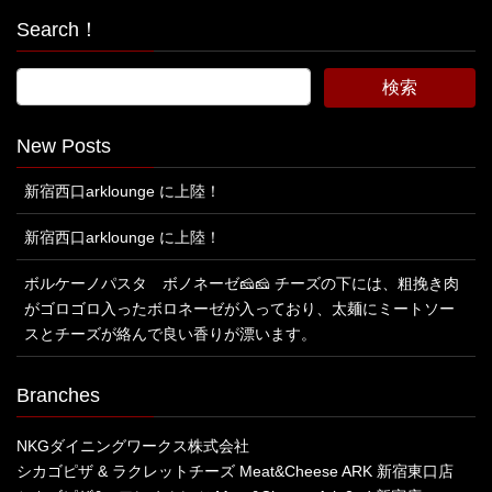
Search！
New Posts
新宿西口arklounge に上陸！
新宿西口arklounge に上陸！
ボルケーノパスタ ボノネーゼ🧀🧀 チーズの下には、粗挽き肉
がゴロゴロ入ったボロネーゼが入っており、太麺にミートソー
スとチーズが絡んで良い香りが漂います。
Branches
NKGダイニングワークス株式会社
シカゴピザ & ラクレットチーズ Meat&Cheese ARK 新宿東口店