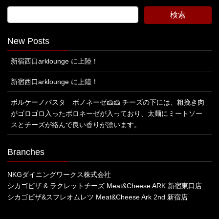
New Posts
新宿西口arklounge に上陸！
新宿西口arklounge に上陸！
ボルケーノパスタ ボノネーゼ🧀🧀 チーズの下には、粗挽き肉
がゴロゴロ入ったボロネーゼが入っており、太麺にミートソー
スとチーズが絡んで良い香りが漂います。
Branches
NKGダイニングワークス株式会社
シカゴピザ & ラクレットチーズ Meat&Cheese ARK 新宿東口店
シカゴピザ&スフレオムレツ Meat&Cheese Ark 2nd 新宿店