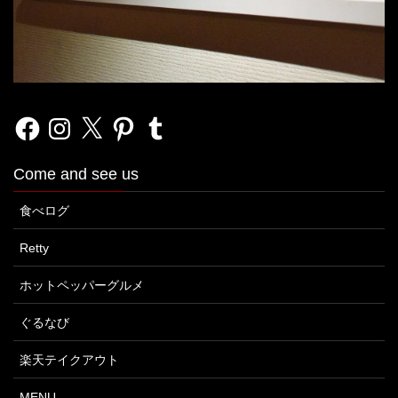
Facebook
Instagram
X
Pinterest
Tumblr
Come and see us
食べログ
Retty
ホットペッパーグルメ
ぐるなび
楽天テイクアウト
MENU