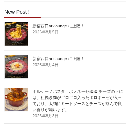
New Post !
新宿西口arklounge に上陸！
2026年8月5日
新宿西口arklounge に上陸！
2026年8月4日
ボルケーノパスタ ボノネーゼ🧀🧀 チーズの下に
は、粗挽き肉がゴロゴロ入ったボロネーゼが入っ
ており、太麺にミートソースとチーズが絡んで良
い香りが漂います。
2026年8月3日