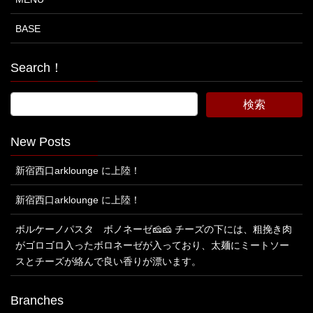
BASE
Search！
New Posts
新宿西口arklounge に上陸！
新宿西口arklounge に上陸！
ボルケーノパスタ ボノネーゼ🧀🧀 チーズの下には、粗挽き肉
がゴロゴロ入ったボロネーゼが入っており、太麺にミートソー
スとチーズが絡んで良い香りが漂います。
Branches