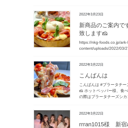
2022年3月23日
新商品のご案内です
致します🧀
https://nkg-foods.co.jp/ark
content/uploads/2022/0
2022年3月22日
こんばんは
こんばんは #ブラータチー
🧀 ホットペッパー様、
の際はブラータチーズシカゴ
2022年3月22日
rrran1015様 新宿a