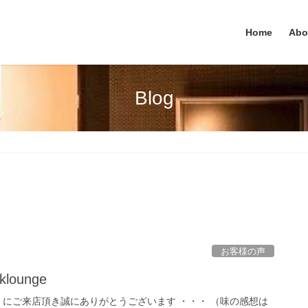
Home
Abo
Blog
お客様の声
lounge
ounge にご来店頂き誠にありがとうございます ・・・ （味の感想は