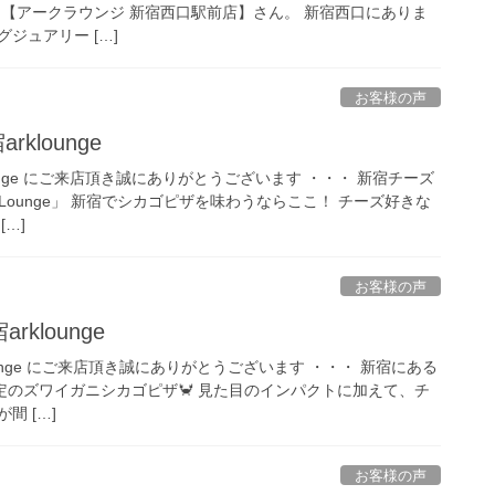
は【アークラウンジ 新宿西口駅前店】さん。 新宿西口にありま
ジュアリー […]
お客様の声
rklounge
klounge にご来店頂き誠にありがとうございます ・・・ 新宿チーズ
 Lounge」 新宿でシカゴピザを味わうならここ！ チーズ好きな
…]
お客様の声
rklounge
klounge にご来店頂き誠にありがとうございます ・・・ 新宿にある
間限定のズワイガニシカゴピザ🦀 見た目のインパクトに加えて、チ
間 […]
お客様の声