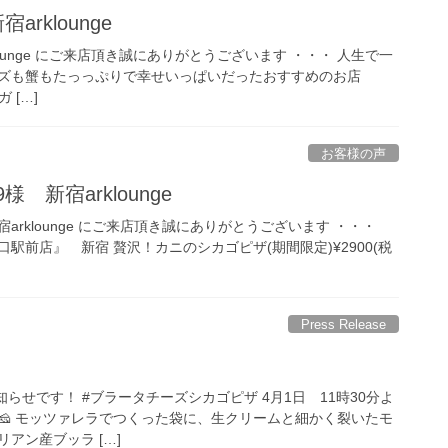
宿arklounge
rklounge にご来店頂き誠にありがとうございます ・・・ 人生で一
ズも蟹もたっっぷりで幸せいっぱいだった️おすすめのお店
ガ […]
お客様の声
129様 新宿arklounge
9様 新宿arklounge にご来店頂き誠にありがとうございます ・・・
駅前店』 新宿 贅沢！カニのシカゴピザ(期間限定)¥2900(税
Press Release
のお知らせです！ #ブラータチーズシカゴピザ 4月1日 11時30分よ
🧀 モッツァレラでつくった袋に、生クリームと細かく裂いたモ
アン産ブッラ […]