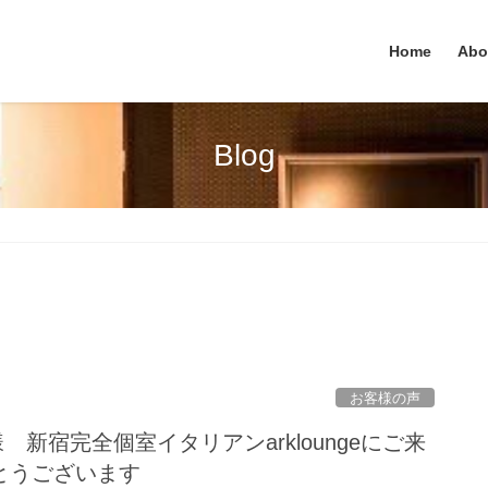
Home
Abo
Blog
お客様の声
k_i 様 新宿完全個室イタリアンarkloungeにご来
とうございます