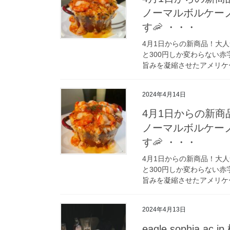
ノーマルボルケー
す🦐 ・・・
4月1日からの新商品！大
と300円しか変わらない赤
旨みを凝縮させたアメリケー
2024年4月14日
4月1日からの新
ノーマルボルケー
す🦐 ・・・
4月1日からの新商品！大
と300円しか変わらない赤
旨みを凝縮させたアメリケー
2024年4月13日
eagle.sophia.