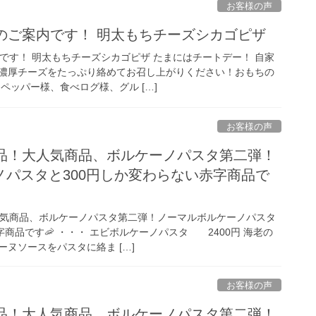
お客様の声
のご案内です！ 明太もちチーズシカゴピザ
です！ 明太もちチーズシカゴピザ たまにはチートデー！ 自家
濃厚チーズをたっぷり絡めてお召し上がりください！おもちの
ペッパー様、食べログ様、グル […]
お客様の声
商品！大人気商品、ボルケーノパスタ第二弾！
ノパスタと300円しか変わらない赤字商品で
人気商品、ボルケーノパスタ第二弾！ノーマルボルケーノパスタ
字商品です🦐 ・・・ エビボルケーノパスタ 2400円 海老の
ヌソースをパスタに絡ま […]
お客様の声
商品！大人気商品、ボルケーノパスタ第二弾！