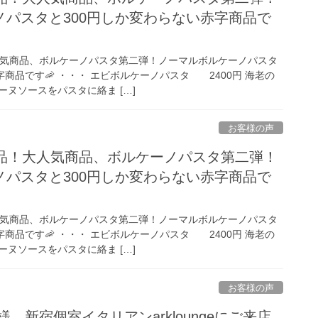
ノパスタと300円しか変わらない赤字商品で
人気商品、ボルケーノパスタ第二弾！ノーマルボルケーノパスタ
字商品です🦐 ・・・ エビボルケーノパスタ 2400円 海老の
ヌソースをパスタに絡ま […]
お客様の声
商品！大人気商品、ボルケーノパスタ第二弾！
ノパスタと300円しか変わらない赤字商品で
人気商品、ボルケーノパスタ第二弾！ノーマルボルケーノパスタ
字商品です🦐 ・・・ エビボルケーノパスタ 2400円 海老の
ヌソースをパスタに絡ま […]
お客様の声
ac.jp 様 新宿個室イタリアンarkloungeにご来店