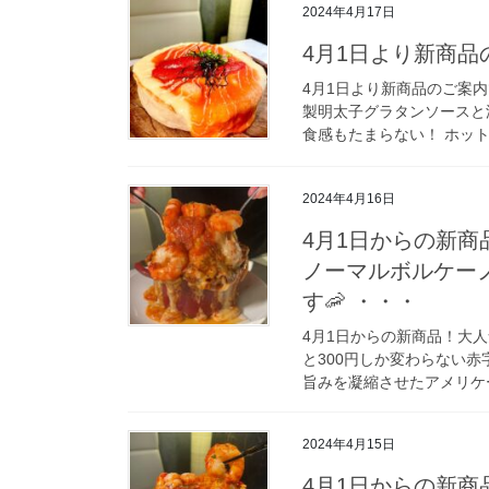
2024年4月17日
4月1日より新商品
4月1日より新商品のご案内
製明太子グラタンソースと
食感もたまらない！ ホット
2024年4月16日
4月1日からの新
ノーマルボルケー
す🦐 ・・・
4月1日からの新商品！大
と300円しか変わらない赤
旨みを凝縮させたアメリケー
2024年4月15日
4月1日からの新