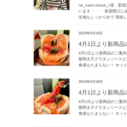
na_nami.mizuk_i 
います ・・・ 新宿西口
生地もしっかりめで 美味しか
2024年4月19日
4月1日より新商品
4月1日より新商品のご案内
製明太子グラタンソースと
食感もたまらない！ ホット
2024年4月18日
4月1日より新商品
4月1日より新商品のご案内
製明太子グラタンソースと
食感もたまらない！ ホット