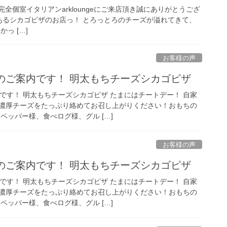
様 新宿完全個室イタリアンarkloungeにご来店頂き誠にありがとうござ
にあるシカゴピザのお店っ！ とろっとろのチーズが溢れてきて、
っ […]
お客様の声
のご案内です！ 明太もちチーズシカゴピザ
です！ 明太もちチーズシカゴピザ たまにはチートデー！ 自家
濃厚チーズをたっぷり絡めてお召し上がりください！おもちの
ペッパー様、食べログ様、グル […]
お客様の声
のご案内です！ 明太もちチーズシカゴピザ
です！ 明太もちチーズシカゴピザ たまにはチートデー！ 自家
濃厚チーズをたっぷり絡めてお召し上がりください！おもちの
ペッパー様、食べログ様、グル […]