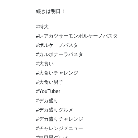
続きは明日！
#特大
#レアカツサーモンボルケーノパスタ
#ボルケーノパスタ
#カルボナーラパスタ
#大食い
#大食いチャレンジ
#大食い男子
#YouTuber
#デカ盛り
#デカ盛りグルメ
#デカ盛りチャレンジ
#チャレンジメニュー
#中目黒グルメ