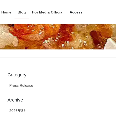
Home
Blog
For Media Official
Access
Category
Press Release
Archive
2026年8月