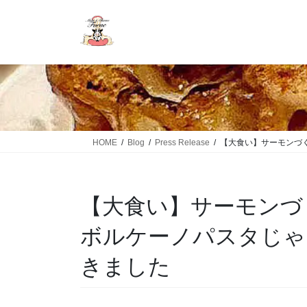
HOME
Blog
Press Release
【大食い】サーモンづく
【大食い】サーモンづ
ボルケーノパスタじゃ
きました