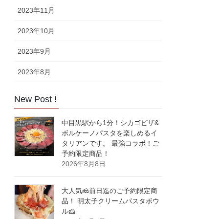
2023年11月
2023年10月
2023年9月
2023年8月
New Post !
中目黒駅から1分！シカゴピザ&
ボルケーノパスタを楽しめるイ
タリアンです。 最強コラボ！ご
予約限定商品！
2026年8月8日
大人気🧀前日迄のご予約限定商
品！ 明太子クリームパスタボウ
ル🧀