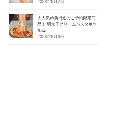
2026年8月7日
大人気🧀前日迄のご予約限定商
品！ 明太子クリームパスタボウ
ル🧀
2026年8月6日