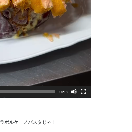
00:18
ーラボルケーノパスタじゃ！