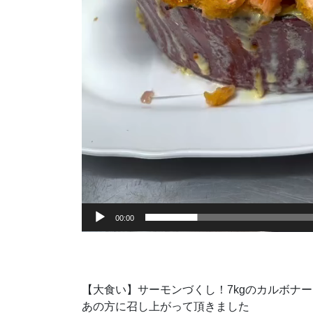
00:00
【大食い】サーモンづくし！7kgのカルボナ
あの方に召し上がって頂きました