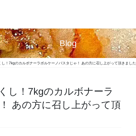
Blog
し！7kgのカルボナーラボルケーノパスタじゃ！ あの方に召し上がって頂きました
くし！7kgのカルボナーラ
！ あの方に召し上がって頂