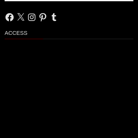
Facebook
X
Instagram
Pinterest
Tumblr
ACCESS