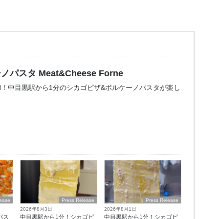
タ Meat&Cheese Forne
OPEN！中目黒駅から1分のシカゴピザ&ボルケーノパスタが楽し
lease
Press Release
Press Release
2026年8月3日
2026年8月1日
パス
中目黒駅から1分！シカゴピ
中目黒駅から1分！シカゴピ