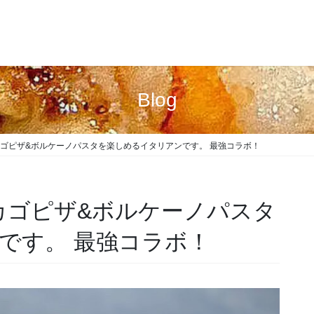
Blog
カゴピザ&ボルケーノパスタを楽しめるイタリアンです。 最強コラボ！
カゴピザ&ボルケーノパスタ
です。 最強コラボ！