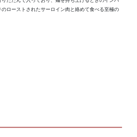
折りたたんで入っており、麺を持ち上げるときのインパ
りのローストされたサーロイン肉と絡めて食べる至極の