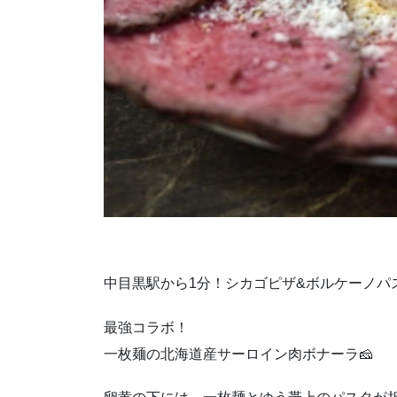
中目黒駅から1分！シカゴピザ&ボルケーノパ
最強コラボ！
一枚麺の北海道産サーロイン肉ボナーラ🧀