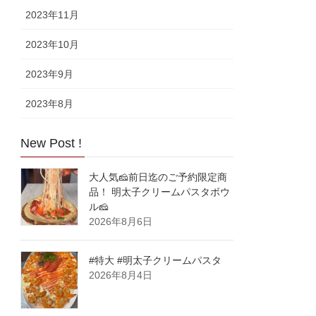
2023年11月
2023年10月
2023年9月
2023年8月
New Post !
大人気🧀前日迄のご予約限定商
品！ 明太子クリームパスタボウ
ル🧀
2026年8月6日
#特大 #明太子クリームパスタ
2026年8月4日