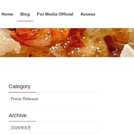
Home
Blog
For Media Official
Access
Category
Press Release
Archive
2026年8月