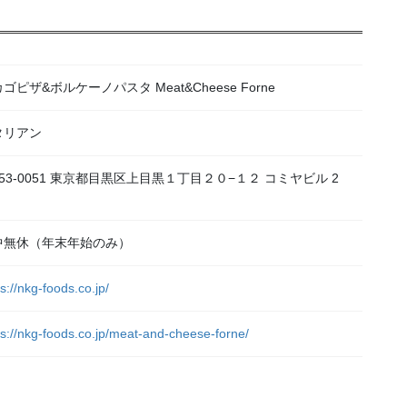
ゴピザ&ボルケーノパスタ Meat&Cheese Forne
タリアン
53-0051 東京都目黒区上目黒１丁目２０−１２ コミヤビル 2
中無休（年末年始のみ）
s://nkg-foods.co.jp/
ps://nkg-foods.co.jp/meat-and-cheese-forne/