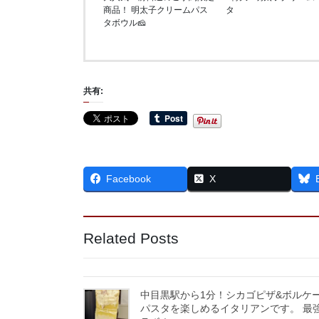
商品！ 明太子クリームパス
タ
タボウル🧀
共有:
Facebook
X
Related Posts
中目黒駅から1分！シカゴピザ&ボルケ
パスタを楽しめるイタリアンです。 最