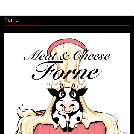
シカゴピザ＆ボルケーノパスタ Meat&Cheese
Forne