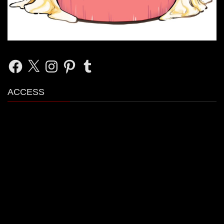
Facebook
X
Instagram
Pinterest
Tumblr
ACCESS