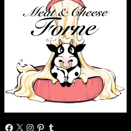
Facebook
X
Instagram
Pinterest
Tumblr