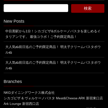
New Posts
中目黒駅から1分！シカゴピザ&ボルケーノパスタを楽しめるイ
タリアンです。 最強コラボ！ご予約限定商品！
大人気🧀前日迄のご予約限定商品！ 明太子クリームパスタボウ
ル🧀
大人気🧀前日迄のご予約限定商品！ 明太子クリームパスタボウ
ル🧀
Branches
NKGダイニングワークス株式会社
シカゴピザ & ヴォルケーノパスタ Meat&Cheese ARK 新宿東口店
Ark Lounge 新宿西口店