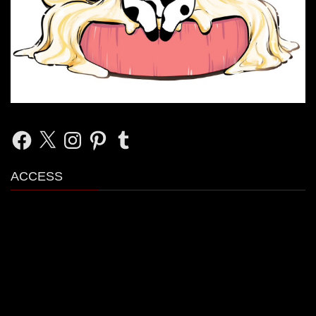
Facebook
X
Instagram
Pinterest
Tumblr
ACCESS