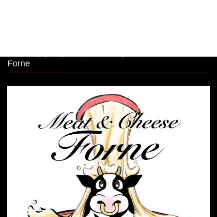
シカゴピザ＆ボルケーノパスタ Meat&Cheese
Forne