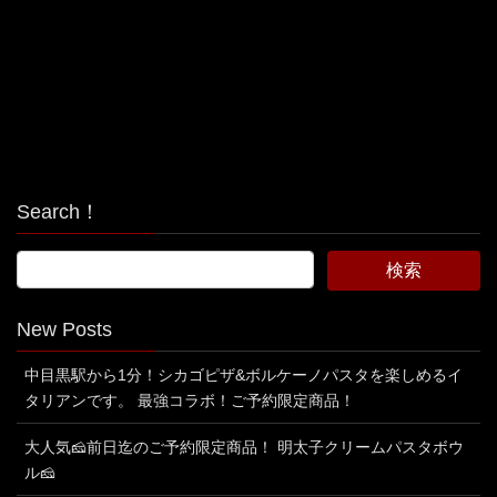
Search！
New Posts
中目黒駅から1分！シカゴピザ&ボルケーノパスタを楽しめるイ
タリアンです。 最強コラボ！ご予約限定商品！
大人気🧀前日迄のご予約限定商品！ 明太子クリームパスタボウ
ル🧀