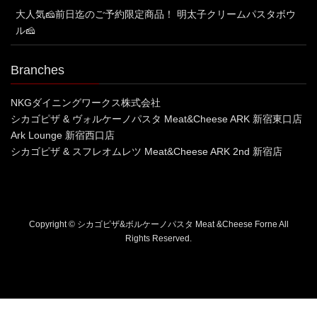
大人気🧀前日迄のご予約限定商品！ 明太子クリームパスタボウ
ル🧀
Branches
NKGダイニングワークス株式会社
シカゴピザ & ヴォルケーノパスタ Meat&Cheese ARK 新宿東口店
Ark Lounge 新宿西口店
シカゴピザ & スフレオムレツ Meat&Cheese ARK 2nd 新宿店
Copyright © シカゴピザ&ボルケーノパスタ Meat &Cheese Forne All
Rights Reserved.