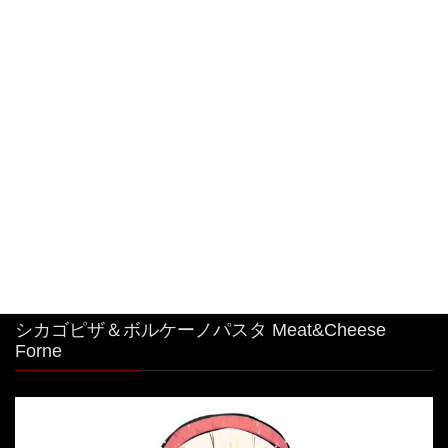
#特大 #明太子クリームパスタ
2026年8月4日
中目黒駅から1分！シカゴピザ&ボルケーノパスタ
を楽しめるイタリアンです。 最強コラボ！
2026年8月3日
シカゴピザ＆ボルケーノパスタ Meat&Cheese
Forne