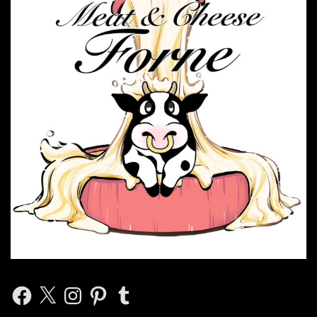
Facebook
X
Instagram
Pinterest
Tumblr