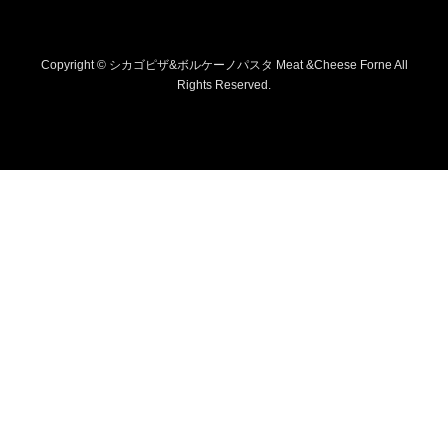
Copyright © シカゴピザ&ボルケーノパスタ Meat &Cheese Forne All
Rights Reserved.