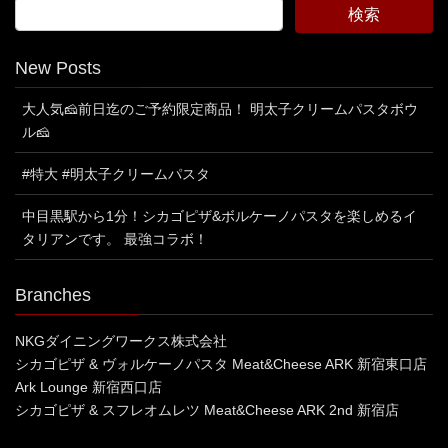
New Posts
大人気🧀前日迄のご予約限定商品！ 明太子クリームパスタボウ
ル🧀
#特大 #明太子クリームパスタ
中目黒駅から1分！シカゴピザ&ボルケーノパスタを楽しめるイ
タリアンです。 最強コラボ！
Branches
NKGダイニングワークス株式会社
シカゴピザ & ヴォルケーノパスタ Meat&Cheese ARK 新宿東口店
Ark Lounge 新宿西口店
シカゴピザ & スフレオムレツ Meat&Cheese ARK 2nd 新宿店