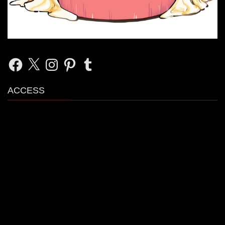
Facebook
X
Instagram
Pinterest
Tumblr
ACCESS