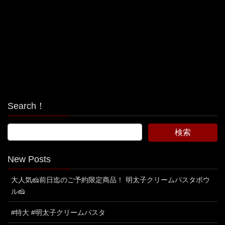
Search！
New Posts
大人気🧀前日迄のご予約限定商品！ 明太子クリームパスタボウ
ル🧀
#特大 #明太子クリームパスタ