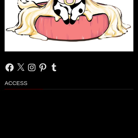
Facebook
X
Instagram
Pinterest
Tumblr
ACCESS