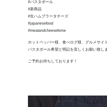
#パスタボール
#新商品
#生ハムブラータチーズ
#japanesefood
#meatandcheeseforne
ホットペッパー様、食べログ様、グルメサイ
パスタボール希望と明記を宜しくお願い致し
ご予約お待ちしております！
動
画