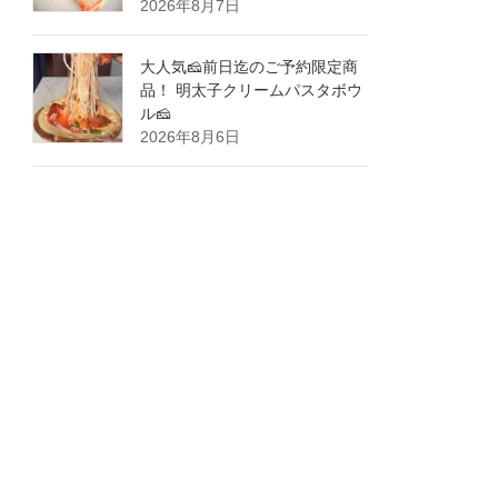
2026年8月7日
大人気🧀前日迄のご予約限定商
品！ 明太子クリームパスタボウ
ル🧀
2026年8月6日