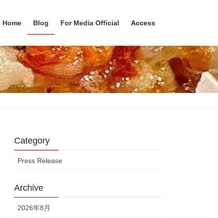
Home
Blog
For Media Official
Access
Category
Press Release
Archive
2026年8月