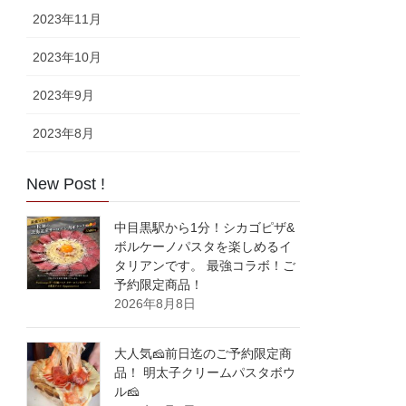
2023年11月
2023年10月
2023年9月
2023年8月
New Post !
中目黒駅から1分！シカゴピザ&
ボルケーノパスタを楽しめるイ
タリアンです。 最強コラボ！ご
予約限定商品！
2026年8月8日
大人気🧀前日迄のご予約限定商
品！ 明太子クリームパスタボウ
ル🧀