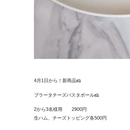
4月1日から！新商品🧀
ブラータチーズパスタボール🧀
2から3名様用 2900円
生ハム、チーズトッピング各500円