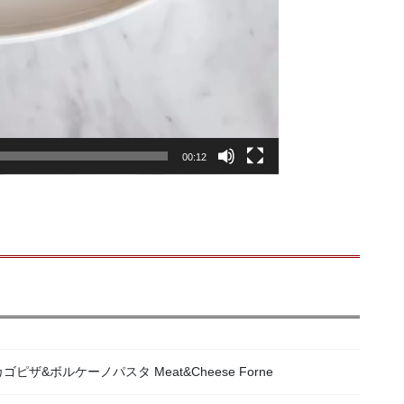
00:12
ゴピザ&ボルケーノパスタ Meat&Cheese Forne