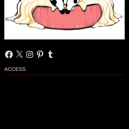
Facebook
X
Instagram
Pinterest
Tumblr
ACCESS