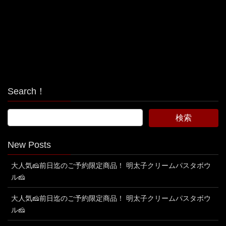
Search！
New Posts
大人気🧀前日迄のご予約限定商品！ 明太子クリームパスタボウ
ル🧀
大人気🧀前日迄のご予約限定商品！ 明太子クリームパスタボウ
ル🧀