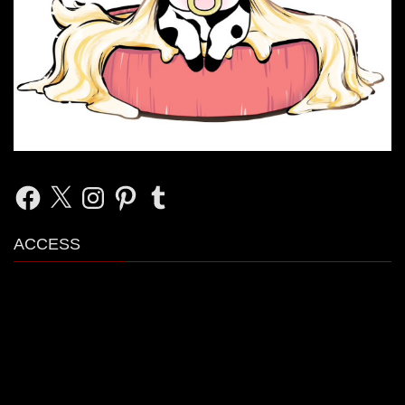
Facebook
X
Instagram
Pinterest
Tumblr
ACCESS