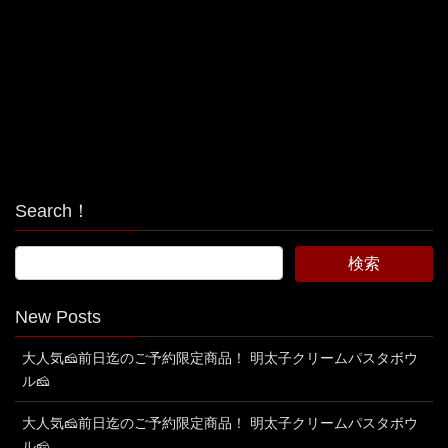
Search！
New Posts
大人気🧀前日迄のご予約限定商品！ 明太子クリームパスタボウ
ル🧀
大人気🧀前日迄のご予約限定商品！ 明太子クリームパスタボウ
ル🧀