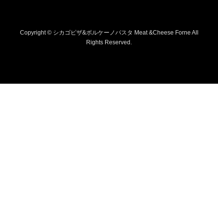
Copyright © シカゴピザ&ボルケーノパスタ Meat &Cheese Forne All
Rights Reserved.