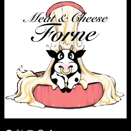
Facebook
X
Instagram
Pinterest
Tumblr