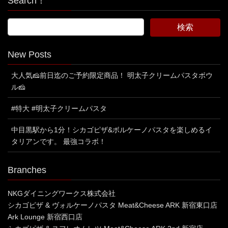
Search！
New Posts
大人気🧀前日迄のご予約限定商品！ 明太子クリームパスタボウ
ル🧀
#特大 #明太子クリームパスタ
中目黒駅から1分！シカゴピザ&ボルケーノパスタを楽しめるイ
タリアンです。 最強コラボ！
Branches
NKGダイニングワークス株式会社
シカゴピザ & ヴォルケーノパスタ Meat&Cheese ARK 新宿東口店
Ark Lounge 新宿西口店