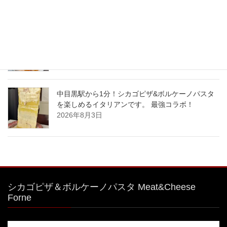
2026年8月6日
#特大 #明太子クリームパスタ
2026年8月4日
中目黒駅から1分！シカゴピザ&ボルケーノパスタ
を楽しめるイタリアンです。 最強コラボ！
2026年8月3日
シカゴピザ＆ボルケーノパスタ Meat&Cheese
Forne