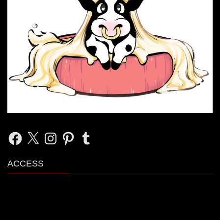
Facebook
X
Instagram
Pinterest
Tumblr
ACCESS