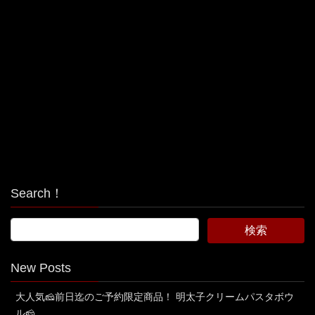
Search！
New Posts
大人気🧀前日迄のご予約限定商品！ 明太子クリームパスタボウ
ル🧀