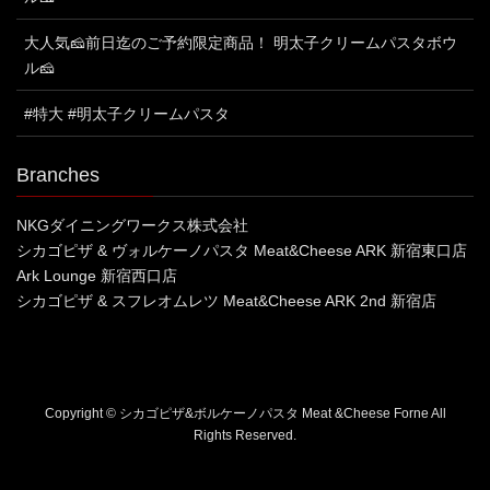
大人気🧀前日迄のご予約限定商品！ 明太子クリームパスタボウ
ル🧀
#特大 #明太子クリームパスタ
Branches
NKGダイニングワークス株式会社
シカゴピザ & ヴォルケーノパスタ Meat&Cheese ARK 新宿東口店
Ark Lounge 新宿西口店
シカゴピザ & スフレオムレツ Meat&Cheese ARK 2nd 新宿店
Copyright © シカゴピザ&ボルケーノパスタ Meat &Cheese Forne All
Rights Reserved.