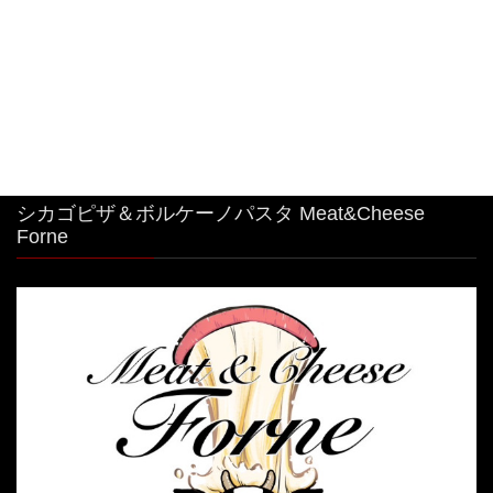
#特大 #明太子クリームパスタ
2026年8月4日
シカゴピザ＆ボルケーノパスタ Meat&Cheese
Forne