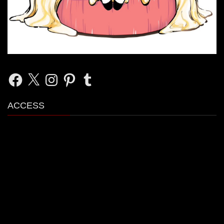
Facebook
X
Instagram
Pinterest
Tumblr
ACCESS