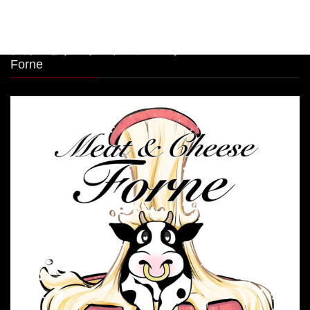
シカゴピザ＆ボルケーノパスタ Meat&Cheese
Forne