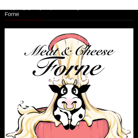
シカゴピザ＆ボルケーノパスタ Meat&Cheese
Forne