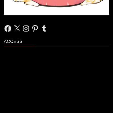
Facebook
X
Instagram
Pinterest
Tumblr
ACCESS