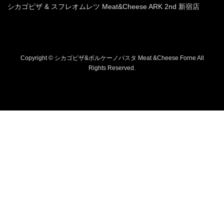
シカゴピザ & スフレオムレツ Meat&Cheese ARK 2nd 新宿店
Copyright © シカゴピザ&ボルケーノパスタ Meat &Cheese Forne All
Rights Reserved.