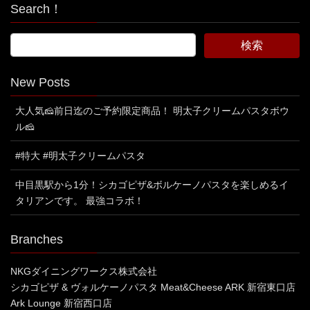
Search！
New Posts
大人気🧀前日迄のご予約限定商品！ 明太子クリームパスタボウ
ル🧀
#特大 #明太子クリームパスタ
中目黒駅から1分！シカゴピザ&ボルケーノパスタを楽しめるイ
タリアンです。 最強コラボ！
Branches
NKGダイニングワークス株式会社
シカゴピザ & ヴォルケーノパスタ Meat&Cheese ARK 新宿東口店
Ark Lounge 新宿西口店