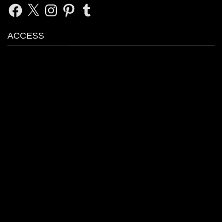
Facebook
X
Instagram
Pinterest
Tumblr
ACCESS