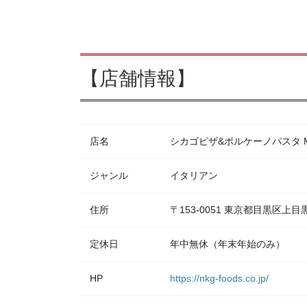
【店舗情報】
店名
シカゴピザ&ボルケーノパスタ Meat
ジャンル
イタリアン
住所
〒153-0051 東京都目黒区上
定休日
年中無休（年末年始のみ）
HP
https://nkg-foods.co.jp/