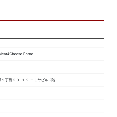
&Cheese Forne
目黒１丁目２０−１２ コミヤビル 2階