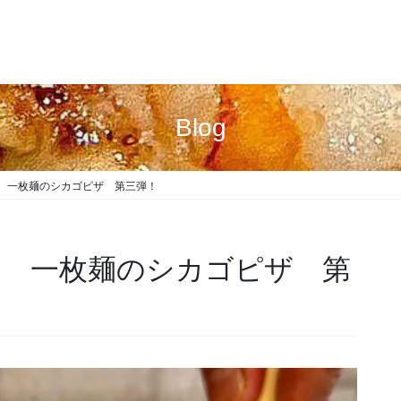
Blog
 一枚麺のシカゴピザ 第三弾！
 一枚麺のシカゴピザ 第