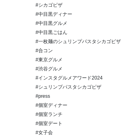
#シカゴピザ
#中目黒ディナー
#中目黒グルメ
#中目黒ごはん
#一枚麺のシュリンプパスタシカゴピザ
#合コン
#東京グルメ
#渋谷グルメ
#インスタグルメアワード2024
#シュリンプパスタシカゴピザ
#press
#個室ディナー
#個室ランチ
#個室デート
#女子会