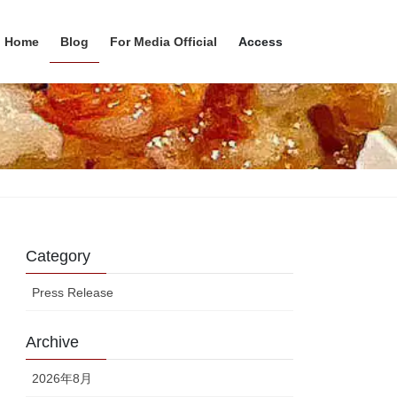
Home
Blog
For Media Official
Access
Category
Press Release
Archive
2026年8月