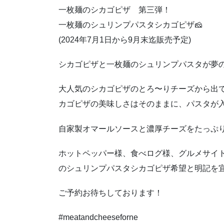
一枚麺のシカゴピザ 第三弾！
一枚麺のシュリンプパスタシカゴピザ🧀
(2024年7月1日から9月末迄販売予定)
シカゴピザと一枚麺のシュリンプパスタが夢
大人気のシカゴピザのとろ〜りチーズから出
カゴピザの美味しさはそのままに、パスタが
自家製オマールソースと濃厚チーズをたっぷ
ホットペッパー様、食べログ様、グルメサイ
のシュリンプパスタシカゴピザ希望と明記を
ご予約お待ちしております！
#meatandcheeseforne