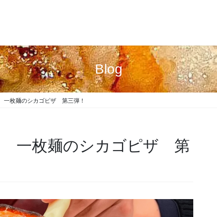
Blog
 一枚麺のシカゴピザ 第三弾！
 一枚麺のシカゴピザ 第