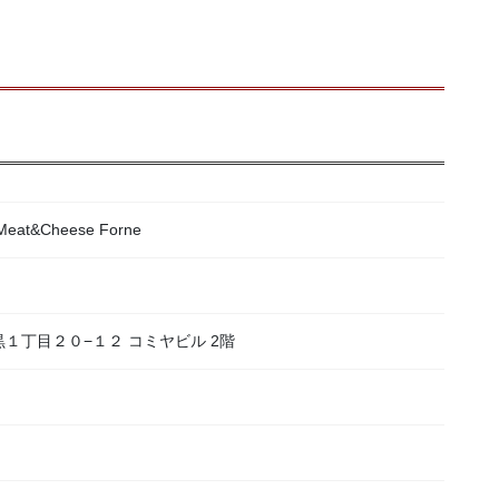
&Cheese Forne
目黒１丁目２０−１２ コミヤビル 2階