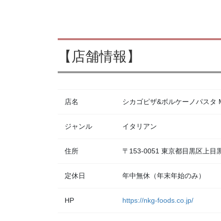
【店舗情報】
店名
シカゴピザ&ボルケーノパスタ Meat
ジャンル
イタリアン
住所
〒153-0051 東京都目黒区上
定休日
年中無休（年末年始のみ）
HP
https://nkg-foods.co.jp/