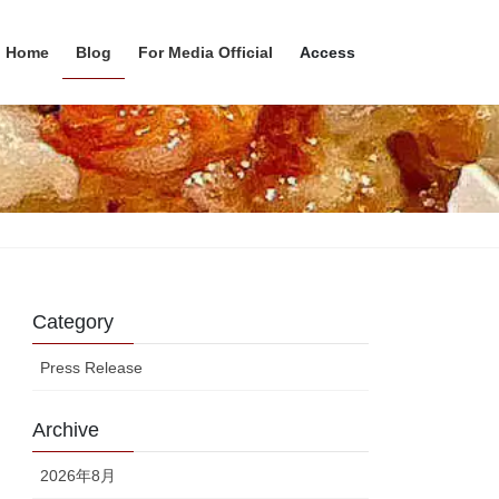
Home
Blog
For Media Official
Access
Category
Press Release
Archive
2026年8月