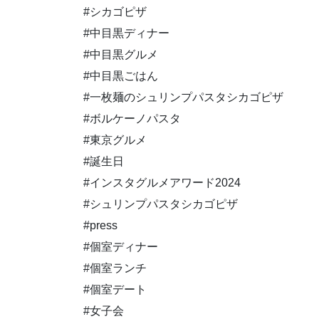
#シカゴピザ
#中目黒ディナー
#中目黒グルメ
#中目黒ごはん
#一枚麺のシュリンプパスタシカゴピザ
#ボルケーノパスタ
#東京グルメ
#誕生日
#インスタグルメアワード2024
#シュリンプパスタシカゴピザ
#press
#個室ディナー
#個室ランチ
#個室デート
#女子会