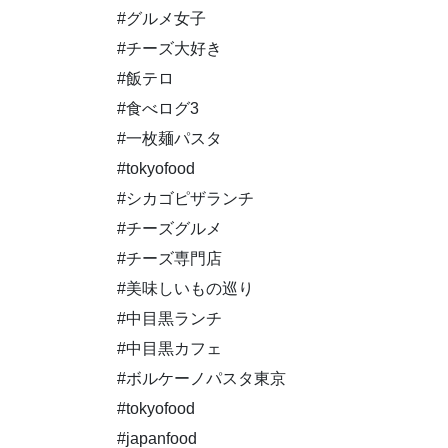
#グルメ女子
#チーズ大好き
#飯テロ
#食べログ3
#一枚麺パスタ
#tokyofood
#シカゴピザランチ
#チーズグルメ
#チーズ専門店
#美味しいもの巡り
#中目黒ランチ
#中目黒カフェ
#ボルケーノパスタ東京
#tokyofood
#japanfood