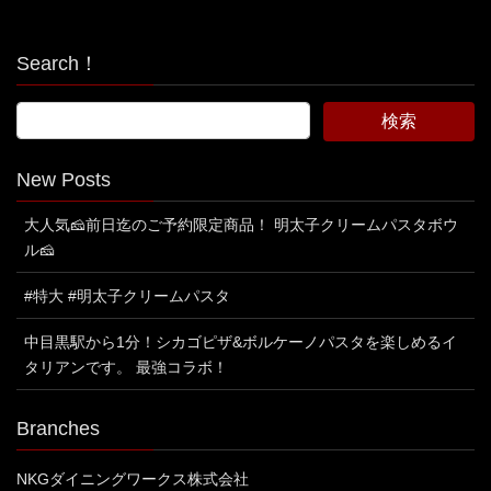
Search！
New Posts
大人気🧀前日迄のご予約限定商品！ 明太子クリームパスタボウ
ル🧀
#特大 #明太子クリームパスタ
中目黒駅から1分！シカゴピザ&ボルケーノパスタを楽しめるイ
タリアンです。 最強コラボ！
Branches
NKGダイニングワークス株式会社