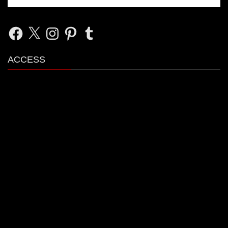
Facebook
X
Instagram
Pinterest
Tumblr
ACCESS