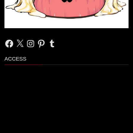
Facebook
X
Instagram
Pinterest
Tumblr
ACCESS