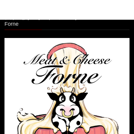
シカゴピザ＆ボルケーノパスタ Meat&Cheese
Forne