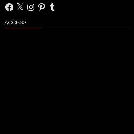
Facebook
X
Instagram
Pinterest
Tumblr
ACCESS