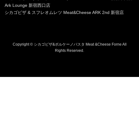
Ark Lounge 新宿西口店
シカゴピザ & スフレオムレツ Meat&Cheese ARK 2nd 新宿店
Copyright © シカゴピザ&ボルケーノパスタ Meat &Cheese Forne All
Rights Reserved.