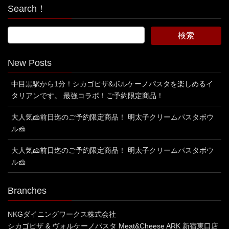
Search！
New Posts
中目黒駅から1分！シカゴピザ&ボルケーノパスタを楽しめるイ
タリアンです。 最強コラボ！ご予約限定商品！
大人気🧀前日迄のご予約限定商品！ 明太子クリームパスタボウ
ル🧀
大人気🧀前日迄のご予約限定商品！ 明太子クリームパスタボウ
ル🧀
Branches
NKGダイニングワークス株式会社
シカゴピザ & ヴォルケーノパスタ Meat&Cheese ARK 新宿東口店